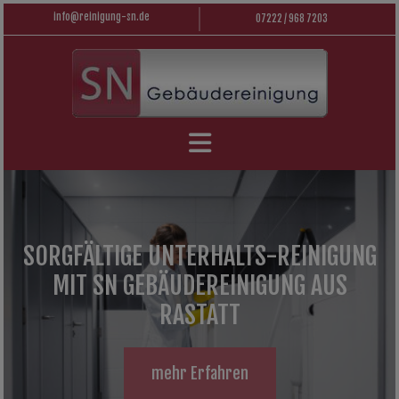
info@reinigung-sn.de
07222 / 968 7203
SORGFÄLTIGE UNTERHALTS-REINIGUNG
MIT SN GEBÄUDEREINIGUNG AUS
RASTATT
mehr Erfahren