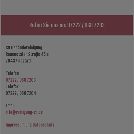
Rufen Sie uns an: 07222 / 968 7203
SN Gebäudereinigung
Rauenetaler Straße 45 e
76437 Rastatt
Telefon
07222 / 968 7203
Telefax
07222 / 968 7204
Email
info@reinigung-sn.de
Impressum
und
Datenschutz